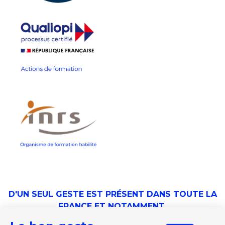
D'UN SEUL GESTE EST PRÉSENT DANS TOUTE LA
FRANCE ET NOTAMMENT
Formation Sécurité Incendie
Angers
⎮
Bordeaux
⎮
Brest
⎮
Clermont-Ferrand
⎮