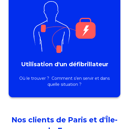
Utilisation d'un défibrillateur
Où le trouver ? Comment s’en servir et dans
quelle situation ?
Nos clients de Paris et d'Île-