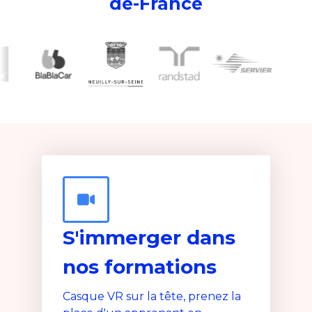
de-France
S'immerger dans
nos formations
Casque VR sur la tête, prenez la