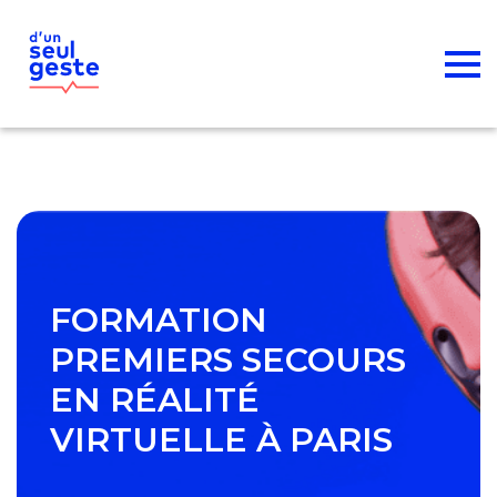
FORMATION
PREMIERS SECOURS
EN RÉALITÉ
VIRTUELLE À PARIS