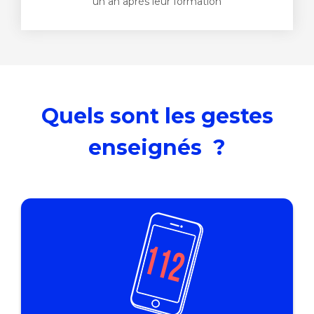
un an après leur formation
Quels sont les gestes
enseignés ?