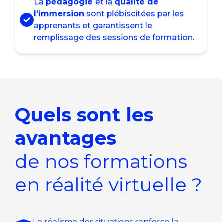
La
pédagogie
et la
qualité de
l’immersion
sont plébiscitées par les
apprenants et garantissent le
remplissage des sessions de formation.
Quels sont les
avantages
de nos formations
en réalité virtuelle ?
Le réalisme des situations renforce la