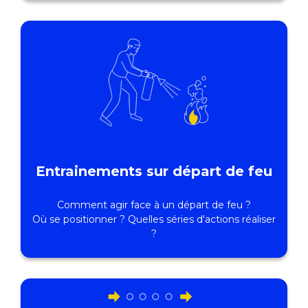
Entrainements sur départ de feu
Comment agir face à un départ de feu ?
Où se positionner ? Quelles séries d'actions réaliser
?