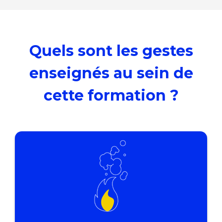
Quels sont les gestes
enseignés au sein de
cette formation ?