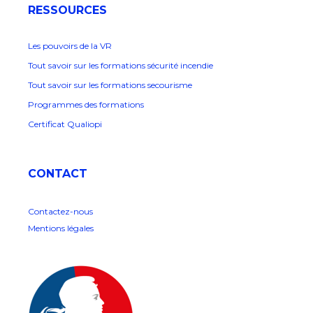
RESSOURCES
Les pouvoirs de la VR
Tout savoir sur les formations sécurité incendie
Tout savoir sur les formations secourisme
Programmes des formations
Certificat Qualiopi
CONTACT
Contactez-nous
Mentions légales