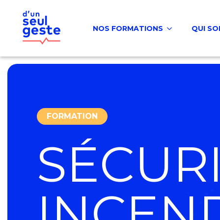
NOS FORMATIONS
QUI S
FORMATION
SÉCUR
INCEN