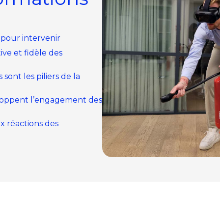
 pour intervenir
ve et fidèle des
sont les piliers de la
veloppent l’engagement des
ux réactions des