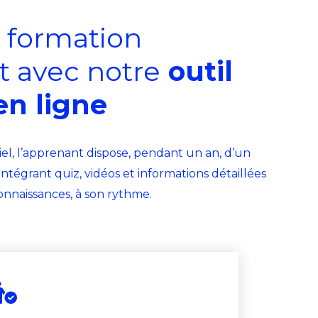
a formation
 avec notre
outil
en ligne
iel, l’apprenant dispose, pendant un an, d’un
intégrant quiz, vidéos et informations détaillées
onnaissances, à son rythme.