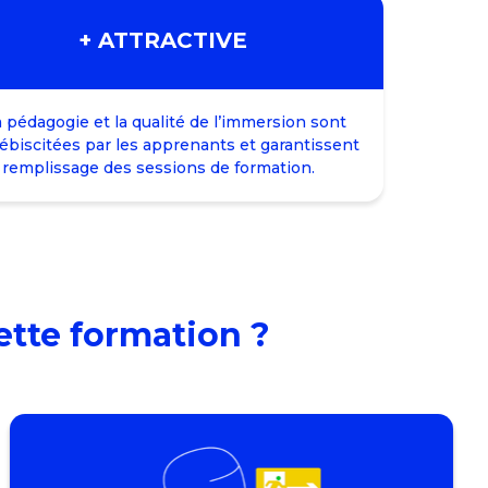
+ ATTRACTIVE
 pédagogie et la qualité de l’immersion sont
ébiscitées par les apprenants et garantissent
 remplissage des sessions de formation.
ette formation ?