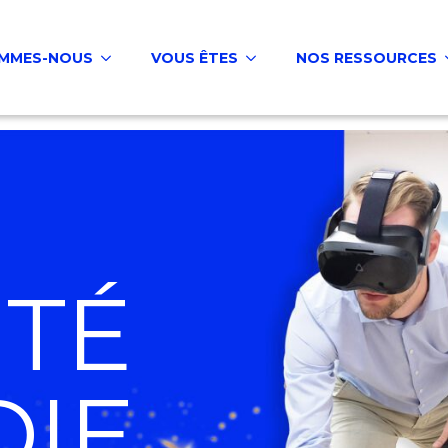
OMMES-NOUS
VOUS ÊTES
NOS RESSOURCES
ITÉ
DIE