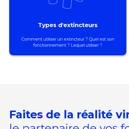
Types d'extincteurs
Comment utiliser un extincteur ? Quel est son
fonctionnement ? Lequel utiliser ?
Faites de la
réalité vi
le partenaire de vos 