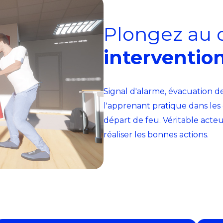
Plongez au 
interventio
Signal d'alarme, évacuation d
l'apprenant pratique dans les 
départ de feu. Véritable acteur
réaliser les bonnes actions.