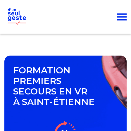
FORMATION
PREMIERS
SECOURS EN VR
À SAINT-ÉTIENNE