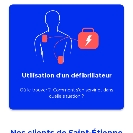
Utilisation d'un défibrillateur
Où le trouver ? Comment s’en servir et dans
quelle situation ?
Nos clients de Saint-Étienne