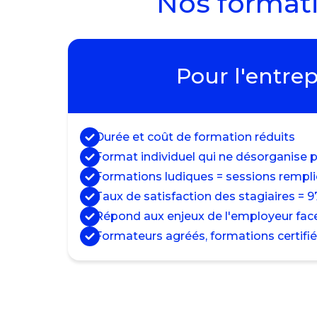
Nos format
Pour l'entrep
Durée et coût de formation réduits
Format individuel qui ne désorganise pa
Formations ludiques = sessions rempl
Taux de satisfaction des stagiaires = 
Répond aux enjeux de l'employeur face 
Formateurs agréés, formations certifi