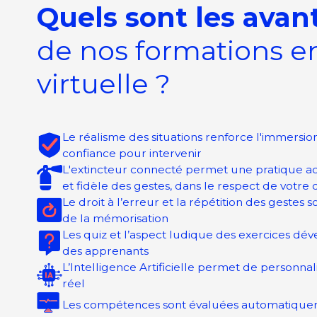
Quels sont les ava
de nos formations en
virtuelle ?
Le réalisme des situations renforce l'immersio
confiance pour intervenir
L'extincteur connecté permet une pratique ac
et fidèle des gestes, dans le respect de votr
Le droit à l’erreur et la répétition des gestes so
de la mémorisation
Les quiz et l’aspect ludique des exercices d
des apprenants
L’Intelligence Artificielle permet de personna
réel
Les compétences sont évaluées automatiqu