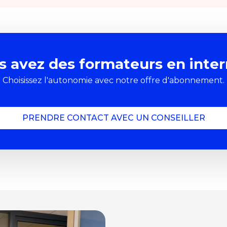
s avez des formateurs en inter
Choisissez l'autonomie avec notre offre d'abonnement.
PRENDRE CONTACT AVEC UN CONSEILLER