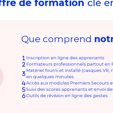
ffre de formation
clé e
Que comprend
notr
Inscription en ligne des apprenants
Formateurs professionnels partout en 
Matériel fourni et installé (casques VR, 
en quelques minutes
Accès aux modules Premiers Secours et
Suivi des scores apprenants et envoi de
Outils de révision en ligne des gestes