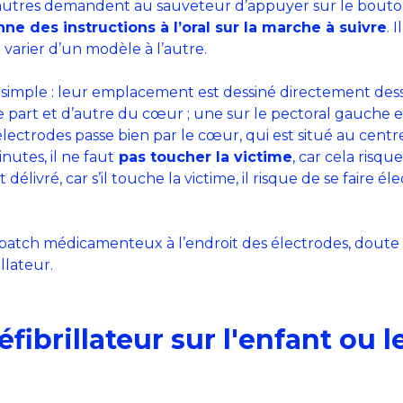
d’autres demandent au sauveteur d’appuyer sur le bouton.
ne des instructions à l’oral sur la marche à suivre
. 
t varier d’un modèle à l’autre.
s simple : leur emplacement est dessiné directement dess
 part et d’autre du cœur ; une sur le pectoral gauche et l’a
lectrodes passe bien par le cœur, qui est situé au centre
nutes, il ne faut
pas toucher la victime
, car cela risqu
 délivré, car s’il touche la victime, il risque de se faire é
 patch médicamenteux à l’endroit des électrodes, doute s
llateur.
ibrillateur sur l'enfant ou l