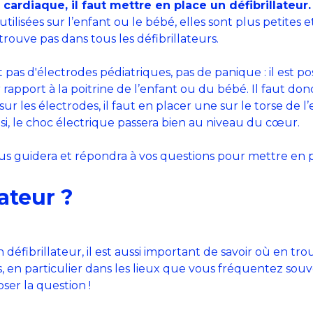
 cardiaque, il faut mettre en place un défibrillateur.
ilisées sur l’enfant ou le bébé, elles sont plus petites e
trouve pas dans tous les défibrillateurs.
t pas d'électrodes pédiatriques, pas de panique : il est po
 rapport à la poitrine de l’enfant ou du bébé. Il faut d
ur les électrodes, il faut en placer une sur le torse de l
nsi, le choc électrique passera bien au niveau du cœur.
ous guidera et répondra à vos questions pour mettre en pl
ateur ?
éfibrillateur, il est aussi important de savoir où en tro
en particulier dans les lieux que vous fréquentez souvent
ser la question !