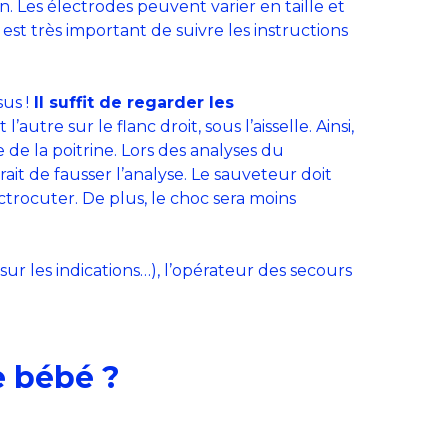
 Les électrodes peuvent varier en taille et
Il est très important de suivre les instructions
us !
Il suffit de regarder les
utre sur le flanc droit, sous l’aisselle. Ainsi,
 de la poitrine. Lors des analyses du
erait de fausser l’analyse. Le sauveteur doit
lectrocuter. De plus, le choc sera moins
ur les indications…), l’opérateur des secours
e bébé ?