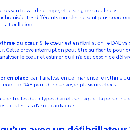
plus son travail de pompe, et le sang ne circule pas.
chronisée. Les différents muscles ne sont plus coordonn
la fibrillation.
 rythme du cœur
. Si le cœur est en fibrillation, le DAE 
r. Cette brève interruption peut être suffisante pour 
nalyser le cœur et estimer qu’il n’a pas besoin de délivre
sser en place
, car il analyse en permanence le rythme du
 ou non. Un DAE peut donc envoyer plusieurs chocs.
rence entre les deux types d’arrêt cardiaque : la personne 
ns tous les cas d’arrêt cardiaque.
u’un avec un défibrillateur 