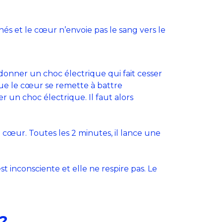
és et le cœur n’envoie pas le sang vers le
va donner un choc électrique qui fait cesser
que le cœur se remette à battre
r un choc électrique. Il faut alors
 cœur. Toutes les 2 minutes, il lance une
est inconsciente et elle ne respire pas. Le
?