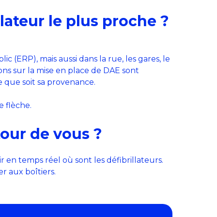
llateur le plus proche ?
c (ERP), mais aussi dans la rue, les gares, le
tions sur la mise en place de DAE sont
le que soit sa provenance.
 flèche.
tour de vous ?
 en temps réel où sont les défibrillateurs.
r aux boîtiers.