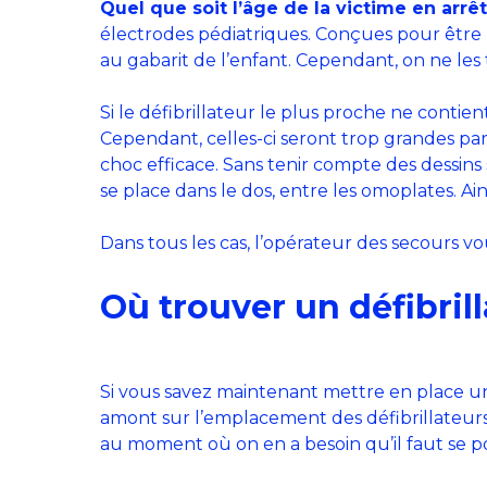
Quel que soit l’âge de la victime en arrêt
électrodes pédiatriques. Conçues pour être ut
au gabarit de l’enfant. Cependant, on ne les 
Si le défibrillateur le plus proche ne contien
Cependant, celles-ci seront trop grandes par
choc efficace. Sans tenir compte des dessins s
se place dans le dos, entre les omoplates. Ai
Dans tous les cas, l’opérateur des secours v
Où trouver un défibrill
Si vous savez maintenant mettre en place un d
amont sur l’emplacement des défibrillateurs, 
au moment où on en a besoin qu’il faut se po