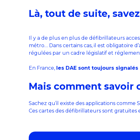
Là, tout de suite, save
Il y a de plus en plus de défibrillateurs acce
métro… Dans certains cas, il est obligatoire d
régulées par un cadre législatif et réglementa
En France,
les DAE sont toujours signalé
Mais comment savoir où
Sachez qu’il existe des applications comme St
Ces cartes des défibrillateurs sont gratuite