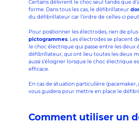
Certains délivrent le choc seul tandis que 
forme. Dans tous les cas, le défibrillateur
don
du défibrillateur car l’ordre de celles-ci peu
Pour positionner les électrodes, rien de plu
pictogrammes
. Les électrodes se placent de
le choc électrique qui passe entre les deux é
défibrillateur, qui ont lieu toutes les deux mi
aussi s’éloigner lorsque le choc électrique est
efficace.
En cas de situation particulière (pacemaker,
vous guidera pour mettre en place le défibri
Comment utiliser un déf