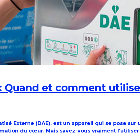
uand et comment utiliser 
matisé Externe (DAE), est un appareil qui se pose su
nimation du cœur. Mais savez-vous vraiment l'utiliser