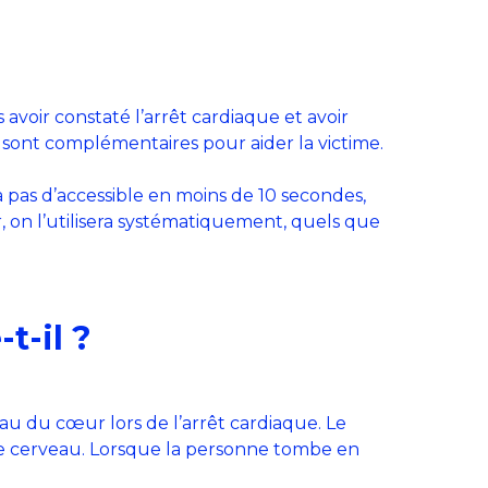
s avoir constaté l’arrêt cardiaque et avoir
ux sont complémentaires pour aider la victime.
en a pas d’accessible en moins de 10 secondes,
 on l’utilisera systématiquement, quels que
t-il ?
au du cœur lors de l’arrêt cardiaque. Le
le cerveau. Lorsque la personne tombe en