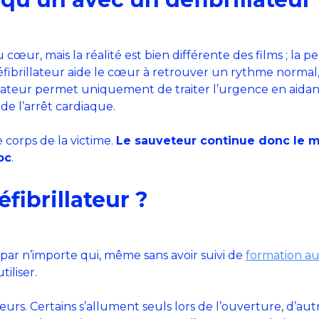
u cœur, mais la réalité est bien différente des films ; la
fibrillateur aide le cœur à retrouver un rythme normal,
ibrillateur permet uniquement de traiter l’urgence en aida
de l’arrêt cardiaque.
e corps de la victime.
Le sauveteur continue donc le ma
oc
.
fibrillateur ?
 par n’importe qui, même sans avoir suivi de
formation au
iliser.
eurs. Certains s’allument seuls lors de l’ouverture, d’au