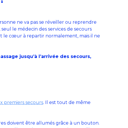
 personne ne va pas se réveiller ou reprendre
 seul le médecin des services de secours
nt le cœur à repartir normalement, mais il ne
ssage jusqu’à l’arrivée des secours,
x premiers secours
. Il est tout de même
tres doivent être allumés grâce à un bouton.