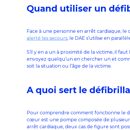
Quand utiliser un défib
Face à une personne en arrêt cardiaque, le d
alerté les secours
, le DAE s’utilise en parallè
S’il y en a un à proximité de la victime, il fau
envoyez quelqu’un en chercher un et commenc
soit la situation ou l’âge de la victime.
A quoi sert le défibril
Pour comprendre comment fonctionne le défib
cœur est une pompe composée de plusieurs m
arrêt cardiaque, deux cas de figure sont poss