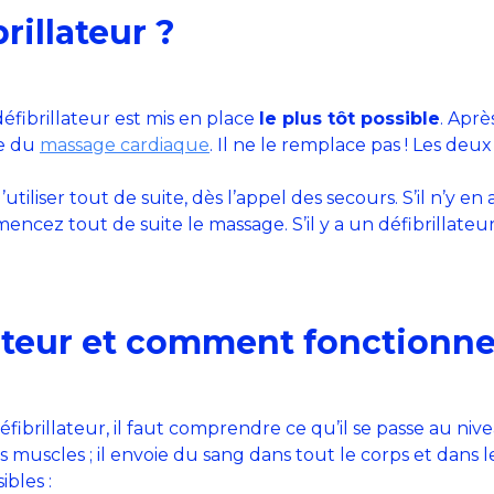
rillateur ?
éfibrillateur est mis en place
le plus tôt possible
. Aprè
le du
massage cardiaque
. Il ne le remplace pas ! Les de
t l’utiliser tout de suite, dès l’appel des secours. S’il n’y 
ez tout de suite le massage. S’il y a un défibrillateur,
lateur et comment fonctionne-
rillateur, il faut comprendre ce qu’il se passe au nive
uscles ; il envoie du sang dans tout le corps et dans 
ibles :