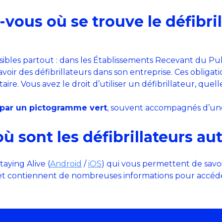
z-vous où se trouve le défibri
ssibles partout : dans les Établissements Recevant du Publi
’avoir des défibrillateurs dans son entreprise. Ces obliga
ire. Vous avez le droit d’utiliser un défibrillateur, quel
s par un pictogramme vert
, souvent accompagnés d’une
 sont les défibrillateurs au
aying Alive (
Android
/
iOS
) qui vous permettent de savoir
s et contiennent de nombreuses informations pour accéde