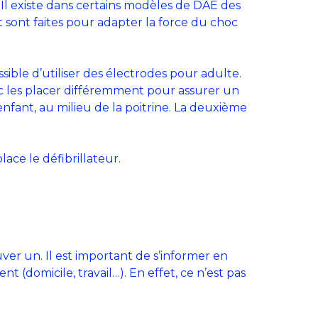
Il existe dans certains modèles de DAE des
t sont faites pour adapter la force du choc
ssible d’utiliser des électrodes pour adulte.
onc les placer différemment pour assurer un
’enfant, au milieu de la poitrine. La deuxième
ace le défibrillateur.
uver un. Il est important de s’informer en
 (domicile, travail…). En effet, ce n’est pas