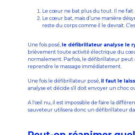
Le cœur ne bat plus du tout. Il ne fait 
Le cœur bat, mais d’une manière désyn
reste du corps comme il le devrait. C’est 
Une fois posé,
le défibrillateur analyse le
brièvement toute activité électrique du cœu
normalement. Parfois, le défibrillateur peut a
reprendre le massage immédiatement.
Une fois le défibrillateur posé,
il faut le lai
analyse et décide s’il doit envoyer un choc
A l'œil nu, il est impossible de faire la diffé
sauveteur utilisera donc un défibrillateur da
Peut-on réanimer quelq